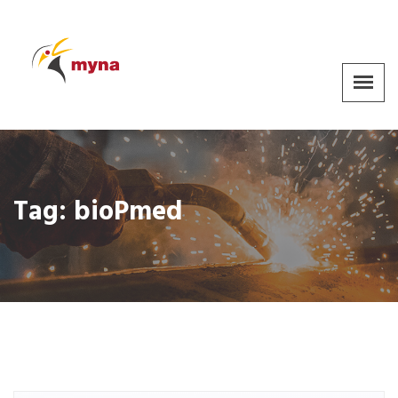
Tag:
bioPmed