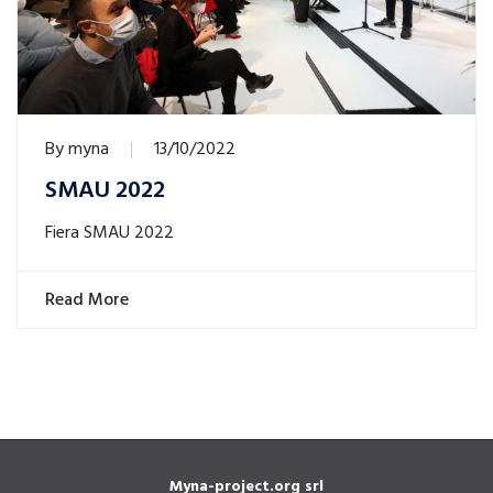
By
myna
13/10/2022
SMAU 2022
Fiera SMAU 2022
Read More
Myna-project.org srl