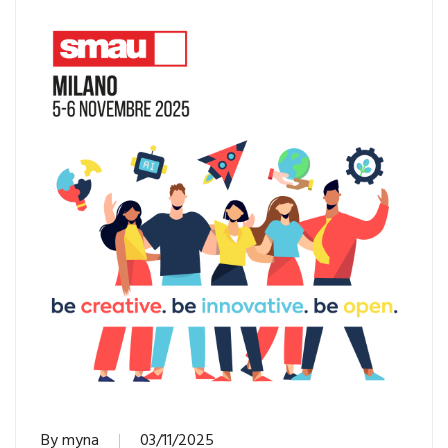
By
myna
03/11/2025