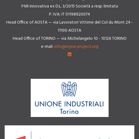
PMI innovativa ex D.L. 3/2015 Società a resp. limitata
P. IVA: IT 01198920074
Head Office of AOSTA — via Lavoratori Vittime del Col du Mont 24 -
11100 AOSTA
Head Office of TORINO — via Michelangelo 10 - 10126 TORINO
e-mail:
info@myna-project.org